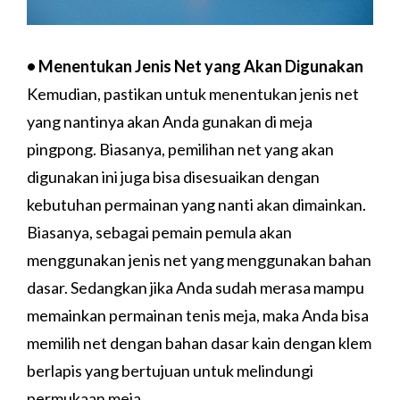
• Menentukan Jenis Net yang Akan Digunakan
Kemudian, pastikan untuk menentukan jenis net
yang nantinya akan Anda gunakan di meja
pingpong. Biasanya, pemilihan net yang akan
digunakan ini juga bisa disesuaikan dengan
kebutuhan permainan yang nanti akan dimainkan.
Biasanya, sebagai pemain pemula akan
menggunakan jenis net yang menggunakan bahan
dasar. Sedangkan jika Anda sudah merasa mampu
memainkan permainan tenis meja, maka Anda bisa
memilih net dengan bahan dasar kain dengan klem
berlapis yang bertujuan untuk melindungi
permukaan meja.