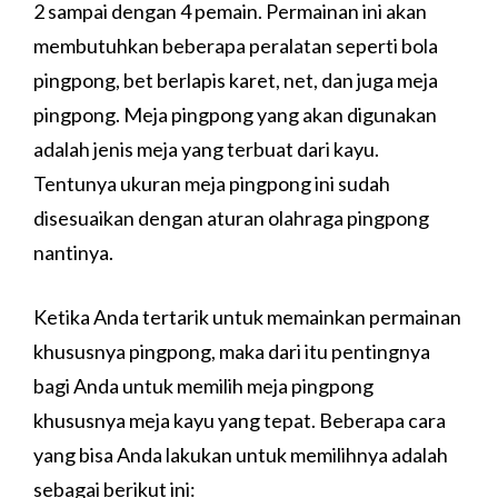
2 sampai dengan 4 pemain. Permainan ini akan
membutuhkan beberapa peralatan seperti bola
pingpong, bet berlapis karet, net, dan juga meja
pingpong. Meja pingpong yang akan digunakan
adalah jenis meja yang terbuat dari kayu.
Tentunya ukuran meja pingpong ini sudah
disesuaikan dengan aturan olahraga pingpong
nantinya.
Ketika Anda tertarik untuk memainkan permainan
khususnya pingpong, maka dari itu pentingnya
bagi Anda untuk memilih meja pingpong
khususnya meja kayu yang tepat. Beberapa cara
yang bisa Anda lakukan untuk memilihnya adalah
sebagai berikut ini: