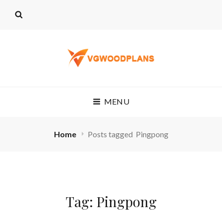
VG WOODPLANS
MENU
Home
Posts tagged
Pingpong
Tag:
Pingpong