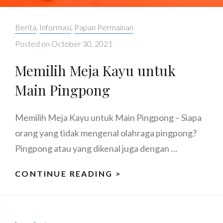
Categories:
Berita
,
Informasi
,
Papan Permainan
Posted on
October 30, 2021
Memilih Meja Kayu untuk
Main Pingpong
Memilih Meja Kayu untuk Main Pingpong – Siapa
orang yang tidak mengenal olahraga pingpong?
Pingpong atau yang dikenal juga dengan …
MEMILIH
CONTINUE READING >
MEJA
KAYU
UNTUK