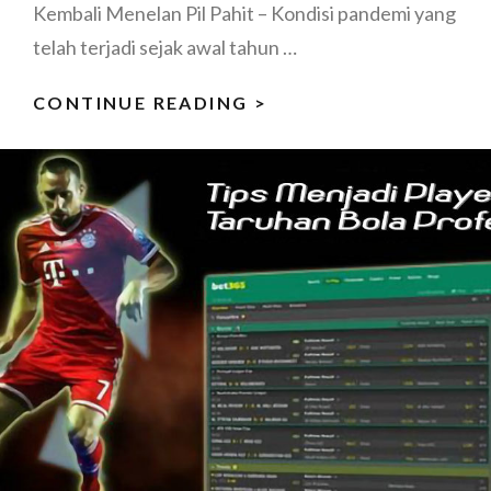
Kembali Menelan Pil Pahit – Kondisi pandemi yang
telah terjadi sejak awal tahun …
KASINO
CONTINUE READING >
DAN
BISNIS
PERJUDIAN
LONDON
YANG
HARUS
KEMBALI
MENELAN
PIL
PAHIT