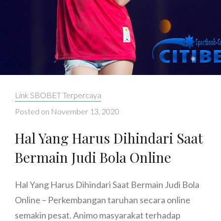
Categories:
Link SBOBET Terpercaya
Posted on
November 13, 2020
Hal Yang Harus Dihindari Saat
Bermain Judi Bola Online
Hal Yang Harus Dihindari Saat Bermain Judi Bola
Online – Perkembangan taruhan secara online
semakin pesat. Animo masyarakat terhadap