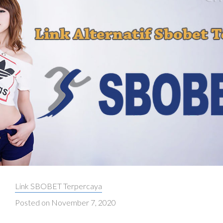
TINGGI
DI
AGEN
BOLA
SBOBET
Categories:
Link SBOBET Terpercaya
Posted on
November 7, 2020