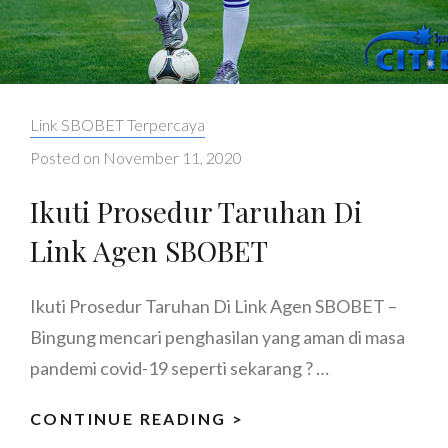
Categories:
Link SBOBET Terpercaya
Posted on
November 11, 2020
Ikuti Prosedur Taruhan Di
Link Agen SBOBET
Ikuti Prosedur Taruhan Di Link Agen SBOBET –
Bingung mencari penghasilan yang aman di masa
pandemi covid-19 seperti sekarang ? …
IKUTI
CONTINUE READING >
PROSEDUR