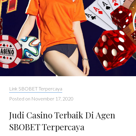
POPULER
Categories:
Link SBOBET Terpercaya
Posted on
November 17, 2020
Judi Casino Terbaik Di Agen
SBOBET Terpercaya