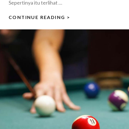
Sepertinya itu terlihat …
PERMAINAN
CONTINUE READING >
DARI
MEJA
KAYU
YANG
MASIH
DIMAINKAN
SAMPAI
SAAT
INI