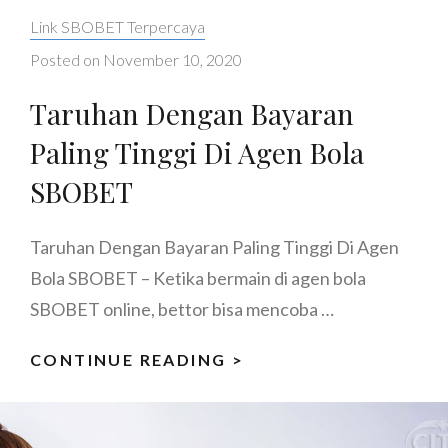
Categories:
Link SBOBET Terpercaya
Posted on
November 10, 2020
Taruhan Dengan Bayaran
Paling Tinggi Di Agen Bola
SBOBET
Taruhan Dengan Bayaran Paling Tinggi Di Agen
Bola SBOBET – Ketika bermain di agen bola
SBOBET online, bettor bisa mencoba …
TARUHAN
CONTINUE READING >
DENGAN
BAYARAN
PALING