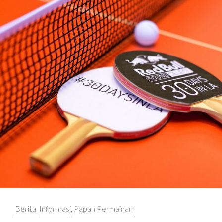
2021
Categories:
Berita
,
Informasi
,
Papan Permainan