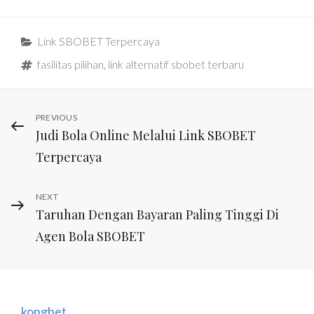
Categories
Link SBOBET Terpercaya
Tags
fasilitas pilihan
,
link alternatif sbobet terbaru
Post
Previous
PREVIOUS
Judi Bola Online Melalui Link SBOBET
Post
navigation
Terpercaya
Next
NEXT
Taruhan Dengan Bayaran Paling Tinggi Di
Post
Agen Bola SBOBET
kongbet