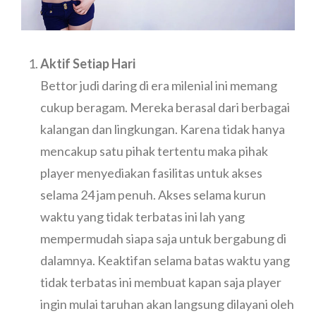
Aktif Setiap Hari
Bettor judi daring di era milenial ini memang
cukup beragam. Mereka berasal dari berbagai
kalangan dan lingkungan. Karena tidak hanya
mencakup satu pihak tertentu maka pihak
player menyediakan fasilitas untuk akses
selama 24 jam penuh. Akses selama kurun
waktu yang tidak terbatas ini lah yang
mempermudah siapa saja untuk bergabung di
dalamnya. Keaktifan selama batas waktu yang
tidak terbatas ini membuat kapan saja player
ingin mulai taruhan akan langsung dilayani oleh