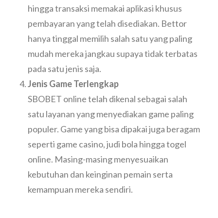
hingga transaksi memakai aplikasi khusus
pembayaran yang telah disediakan. Bettor
hanya tinggal memilih salah satu yang paling
mudah mereka jangkau supaya tidak terbatas
pada satu jenis saja.
Jenis Game Terlengkap
SBOBET online telah dikenal sebagai salah
satu layanan yang menyediakan game paling
populer. Game yang bisa dipakai juga beragam
seperti game casino, judi bola hingga togel
online. Masing-masing menyesuaikan
kebutuhan dan keinginan pemain serta
kemampuan mereka sendiri.