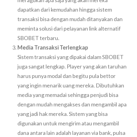
dapatkan dari kemudahan hingga sistem
transaksi bisa dengan mudah ditanyakan dan
meminta solusi dari pelayanan link alternatif
SBOBET terbaru.
Media Transaksi Terlengkap
Sistem transaksi yang dipakai dalam SBOBET
juga sangat lengkap. Player yang akan taruhan
harus punya modal dan begitu pula bettor
yang ingin menarik uang mereka. Dibutuhkan
media yang memadai sehingga penjudi bisa
dengan mudah mengakses dan mengambil apa
yang jadi hak mereka. Sistem yang bisa
digunakan untuk mengirim atau mengambil
dana antara lain adalah layanan via bank, pulsa