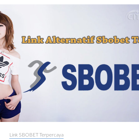
Categories:
Link SBOBET Terpercaya