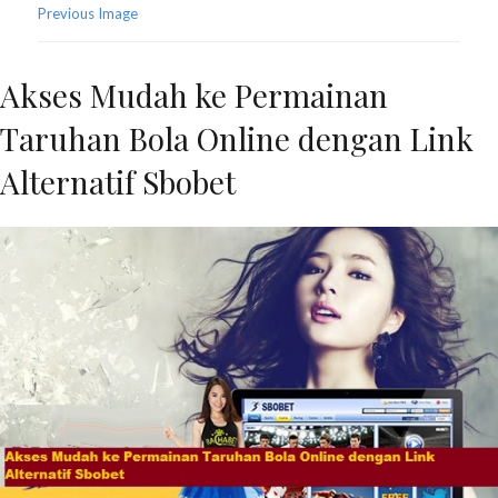
Previous Image
Akses Mudah ke Permainan
Taruhan Bola Online dengan Link
Alternatif Sbobet