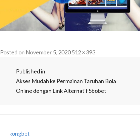
Full
Posted on
November 5, 2020
512 × 393
size
Post
Published in
Akses Mudah ke Permainan Taruhan Bola
navigation
Online dengan Link Alternatif Sbobet
kongbet