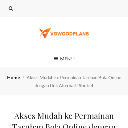
VG WOODPLANS
MENU
Home
Akses Mudah ke Permainan Taruhan Bola Online
dengan Link Alternatif Sbobet
Akses Mudah ke Permainan
Taruhan Bola Online dengan