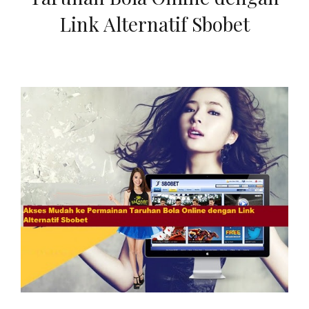
Link Alternatif Sbobet