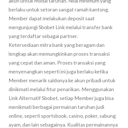
akun untuk modal taruhan. Nilai minimum yang
berlaku untuk setoran sangat ramah kantong.
Member dapat melakukan deposit saat
mengunjungi Sbobet Link melalui transfer bank
yang terdaftar sebagai partner.
Ketersediaan mitra bank yang beragam dan
lengkap akan memungkinkan proses transaksi
yang cepat dan aman. Proses transaksi yang
menyenangkan seperti ini juga berlaku ketika
Member menarik saldonya ke akun pribadi untuk
dinikmati melalui fitur penarikan. Menggunakan
Link Alternatif Sbobet, setiap Member juga bisa
menikmati berbagai permainan taruhan judi
online, seperti sportsbook, casino, poker, sabung
ayam, dan lain sebagainya. Kualitas permainannya