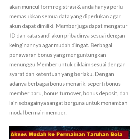
akan muncul form registrasi & anda hanya perlu
memasukkan semua data yang diperlukan agar
akun dapat dimiliki. Member juga dapat mengatur
ID dan kata sandi akun pribadinya sesuai dengan
keinginannya agar mudah diingat. Berbagai
penawaran bonus yang menguntungkan
menunggu Member untuk diklaim sesuai dengan
syarat dan ketentuan yang berlaku. Dengan
adanya berbagai bonus menarik, seperti bonus
member baru, bonus turnover, bonus deposit, dan
lain sebagainya sangat berguna untuk menambah
modal bermain member.