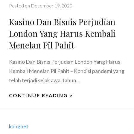
Posted on
December 19, 2020
Kasino Dan Bisnis Perjudian
London Yang Harus Kembali
Menelan Pil Pahit
Kasino Dan Bisnis Perjudian London Yang Harus
Kembali Menelan Pil Pahit – Kondisi pandemi yang
telah terjadi sejak awal tahun …
KASINO
CONTINUE READING >
DAN
BISNIS
PERJUDIAN
kongbet
LONDON