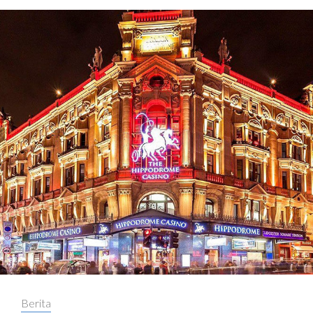
Categories:
Berita