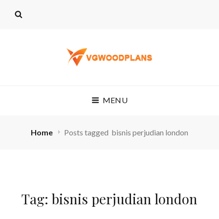
VG WOODPLANS
MENU
Home
Posts tagged
bisnis perjudian london
Tag:
bisnis perjudian london