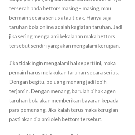
terserah pada bettors masing – masing, mau
bermain secara serius atau tidak. Hanya saja
taruhan bola online adalah kegiatan taruhan. Jadi
jika sering mengalami kekalahan maka bettors
tersebut sendiri yang akan mengalami kerugian.
Jika tidak ingin mengalami hal seperti ini, maka
pemain harus melakukan taruhan secara serius.
Dengan begitu, peluang menang jadi lebih
terjamin. Dengan menang, barulah pihak agen
taruhan bola akan memberikan bayaran kepada
para pemenang. Jika kalah terus maka kerugian
pasti akan dialami oleh bettors tersebut.