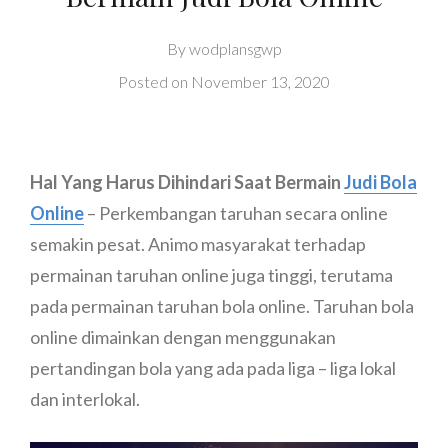
By
wodplansgwp
Posted on
November 13, 2020
Hal Yang Harus Dihindari Saat Bermain
Judi Bola
Online
– Perkembangan taruhan secara online
semakin pesat. Animo masyarakat terhadap
permainan taruhan online juga tinggi, terutama
pada permainan taruhan bola online. Taruhan bola
online dimainkan dengan menggunakan
pertandingan bola yang ada pada liga – liga lokal
dan interlokal.