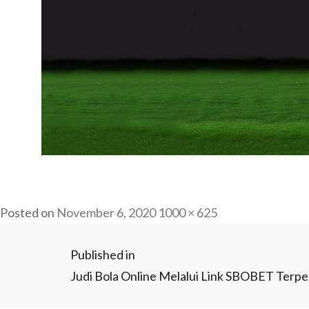
Full
Posted on
November 6, 2020
1000 × 625
size
Post
Published in
Judi Bola Online Melalui Link SBOBET Terp
navigation