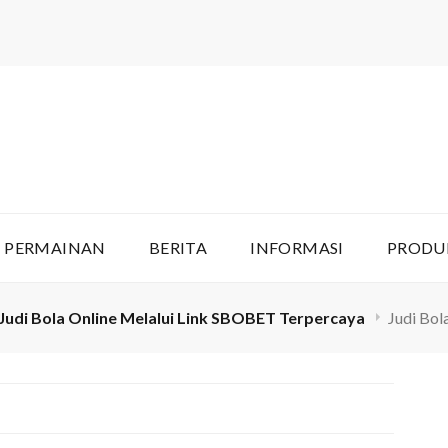
 PERMAINAN
BERITA
INFORMASI
PRODU
Judi Bola Online Melalui Link SBOBET Terpercaya
Judi Bol