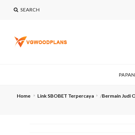
SEARCH
VG WOODPLANS
PAPAN
Home
Link SBOBET Terpercaya
/
Bermain Judi 