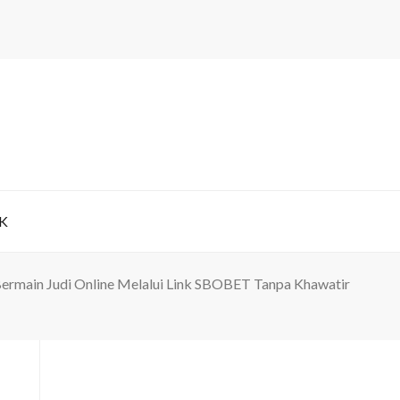
K
ermain Judi Online Melalui Link SBOBET Tanpa Khawatir