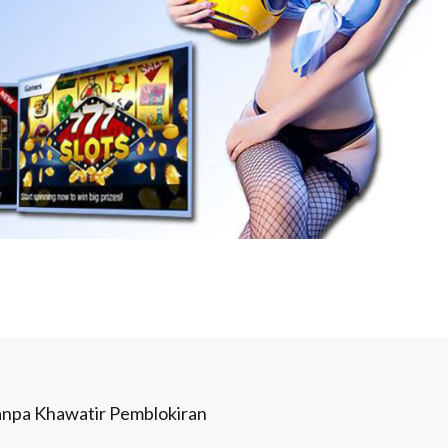
anpa Khawatir Pemblokiran