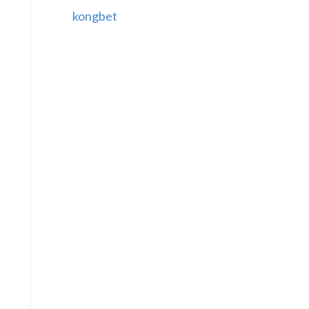
kongbet