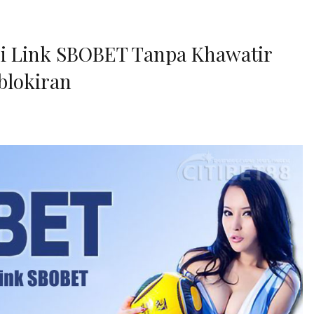
ui Link SBOBET Tanpa Khawatir
lokiran