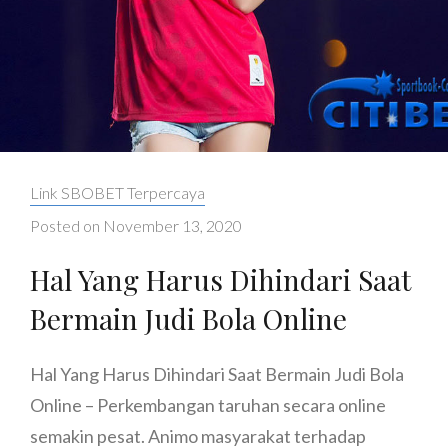
Categories:
Link SBOBET Terpercaya
Posted on
November 13, 2020
Hal Yang Harus Dihindari Saat
Bermain Judi Bola Online
Hal Yang Harus Dihindari Saat Bermain Judi Bola
Online – Perkembangan taruhan secara online
semakin pesat. Animo masyarakat terhadap