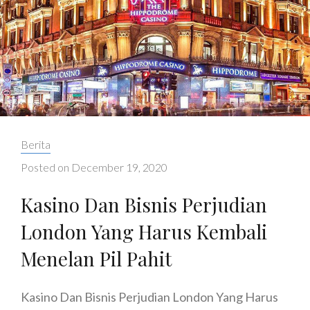
Categories:
Berita
Posted on
December 19, 2020
Kasino Dan Bisnis Perjudian
London Yang Harus Kembali
Menelan Pil Pahit
Kasino Dan Bisnis Perjudian London Yang Harus