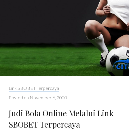
Categories:
Link SBOBET Terpercaya
Posted on
November 6, 2020
Judi Bola Online Melalui Link
SBOBET Terpercaya