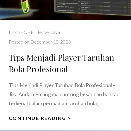
Categories:
Link SBOBET Terpercaya
Posted on
December 10, 2020
Tips Menjadi Player Taruhan
Bola Profesional
Tips Menjadi Player Taruhan Bola Profesional –
Jika Anda memang mau untung besar dan bahkan
terkenal dalam permainan taruhan bola, …
TIPS
CONTINUE READING >
MENJADI