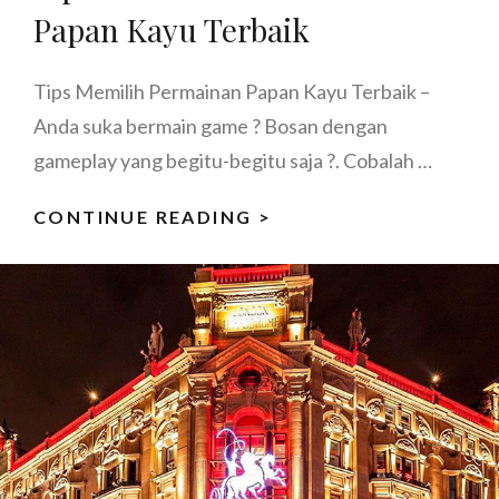
Papan Kayu Terbaik
Tips Memilih Permainan Papan Kayu Terbaik –
Anda suka bermain game ? Bosan dengan
gameplay yang begitu-begitu saja ?. Cobalah …
TIPS
CONTINUE READING >
MEMILIH
PERMAINAN
PAPAN
KAYU
TERBAIK