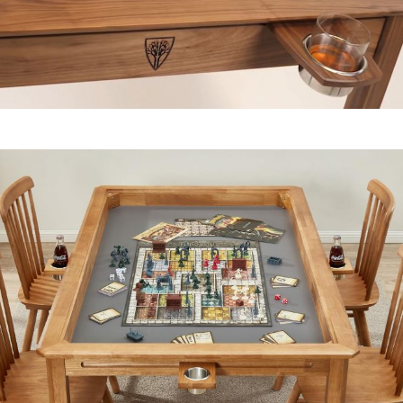
VG
WOOD
PLANS