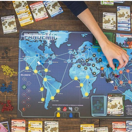
KAYU
UNTUK
HIBURAN
ANDA