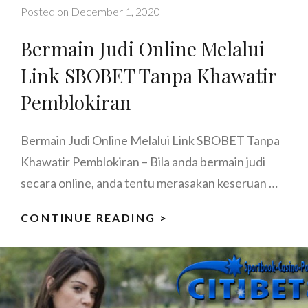
Posted on
December 1, 2020
Bermain Judi Online Melalui
Link SBOBET Tanpa Khawatir
Pemblokiran
Bermain Judi Online Melalui Link SBOBET Tanpa
Khawatir Pemblokiran – Bila anda bermain judi
secara online, anda tentu merasakan keseruan …
BERMAIN
CONTINUE READING >
JUDI
ONLINE
MELALUI
LINK