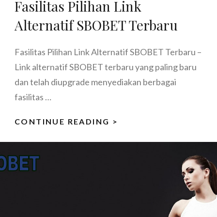
Fasilitas Pilihan Link
Alternatif SBOBET Terbaru
Fasilitas Pilihan Link Alternatif SBOBET Terbaru –
Link alternatif SBOBET terbaru yang paling baru
dan telah diupgrade menyediakan berbagai
fasilitas …
FASILITAS
CONTINUE READING >
PILIHAN
LINK
ALTERNATIF
SBOBET
TERBARU