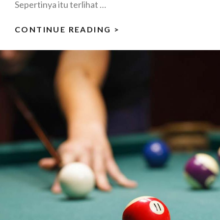
Sepertinya itu terlihat …
PERMAINAN
CONTINUE READING >
DARI
MEJA
KAYU
YANG
MASIH
DIMAINKAN
SAMPAI
SAAT
INI