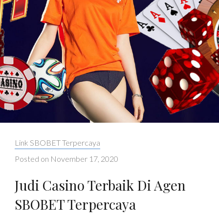
POPULER
Categories:
Link SBOBET Terpercaya
Posted on
November 17, 2020
Judi Casino Terbaik Di Agen
SBOBET Terpercaya